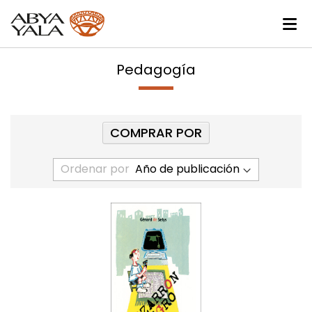
Pedagogía
COMPRAR POR
Ordenar por