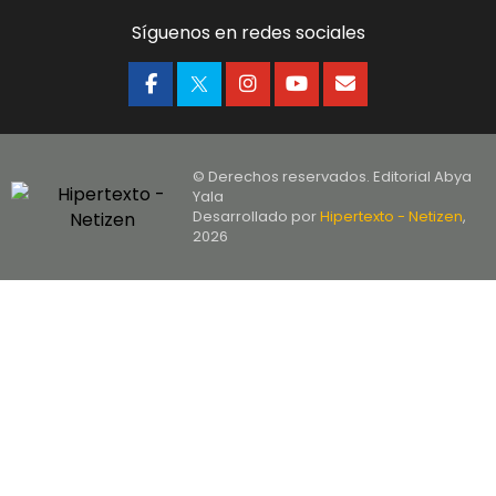
Síguenos en redes sociales
© Derechos reservados. Editorial Abya
Yala
Desarrollado por
Hipertexto - Netizen
,
2026