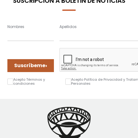
SUSCRIPCIÓN A BOLETÍN DE NOTICIAS
Nombres
Apellidos
›
Suscríbeme
Acepto Términos y
Acepto Política de Privacidad y Trata
condiciones
Personales