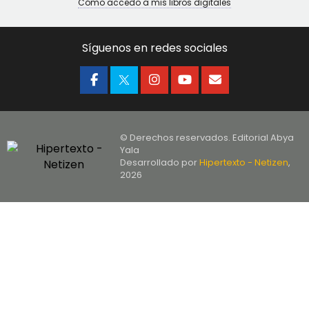
Cómo accedo a mis libros digitales
Síguenos en redes sociales
© Derechos reservados. Editorial Abya
Yala
Desarrollado por
Hipertexto - Netizen
,
2026