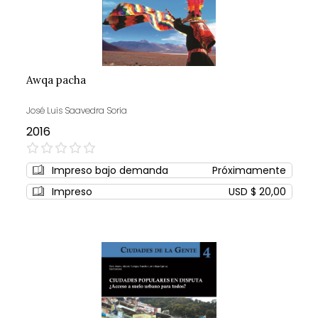
Awqa pacha
José Luis Saavedra Soria
2016
0%
Impreso bajo demanda
Próximamente
Impreso
USD $ 20,00