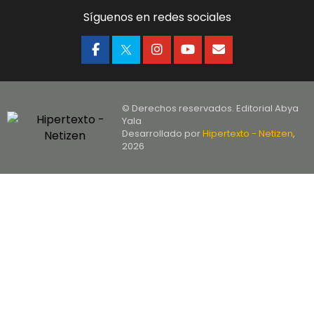
Síguenos en redes sociales
© Derechos reservados. Editorial Abya
Yala
Desarrollado por
Hipertexto - Netizen
,
2026