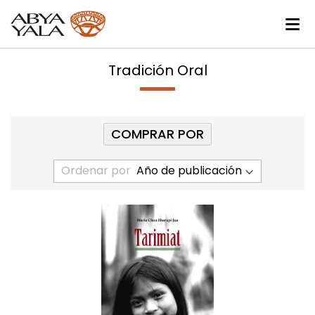
Tradición Oral
COMPRAR POR
Ordenar por