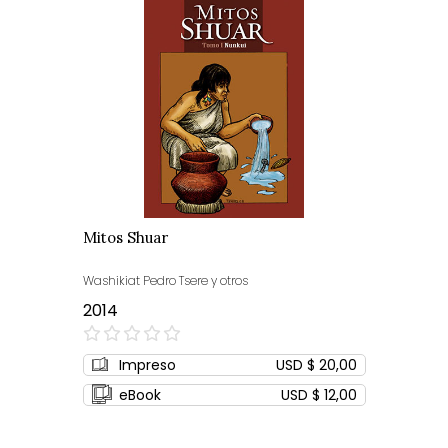
Mitos Shuar
Washikiat Pedro Tsere y otros
2014
0%
Impreso
USD $ 20,00
eBook
USD $ 12,00