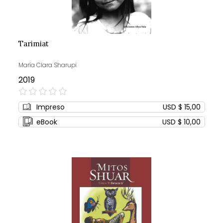
Tarimiat
María Clara Sharupi
2019
0%
Impreso
USD $ 15,00
eBook
USD $ 10,00