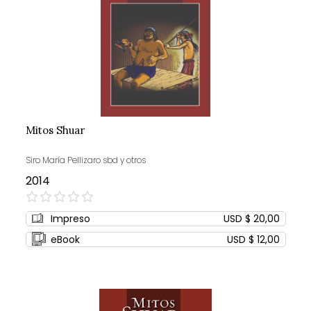
Mitos Shuar
Siro María Pellizaro sbd y otros
2014
0%
Impreso
USD $ 20,00
eBook
USD $ 12,00