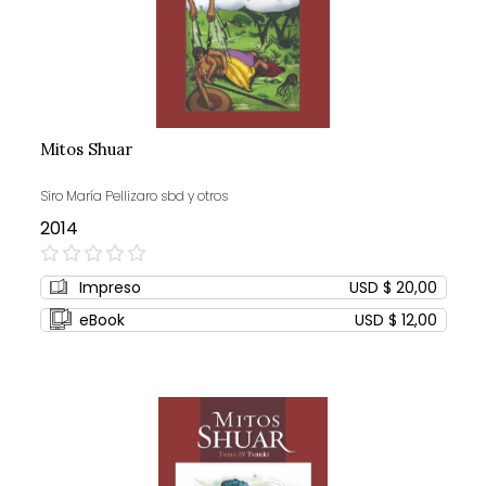
Mitos Shuar
Siro María Pellizaro sbd y otros
2014
0%
Impreso
USD $ 20,00
eBook
USD $ 12,00