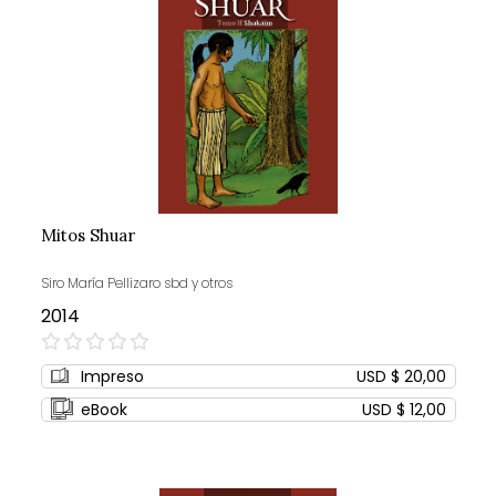
Mitos Shuar
Siro María Pellizaro sbd y otros
2014
0%
Impreso
USD $ 20,00
eBook
USD $ 12,00