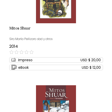
Mitos Shuar
Siro María Pellizaro sbd y otros
2014
0%
Impreso
USD $ 20,00
eBook
USD $ 12,00