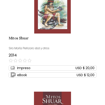
Mitos Shuar
Siro María Pellizaro sbd y otros
2014
0%
Impreso
USD $ 20,00
eBook
USD $ 12,00