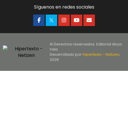
Síguenos en redes sociales
© Derechos reservados. Editorial Abya
Yala
Desarrollado por
Hipertexto - Netizen
,
2026