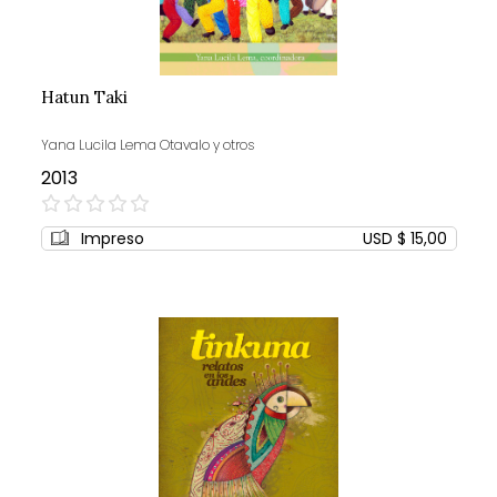
Hatun Taki
Yana Lucila Lema Otavalo y otros
2013
0%
Impreso
USD $ 15,00