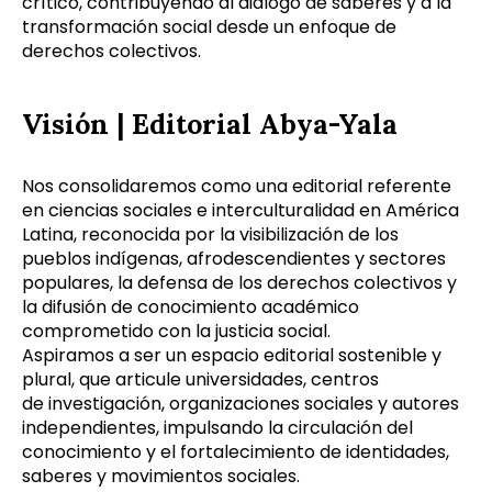
crítico, contribuyendo al diálogo de saberes y a l
a
transformación social
desde un enfoque de
derechos colectivos
.
Visión | Edi
torial Abya-
Yala
Nos
c
onsolidaremos
como una editorial referente
en ciencias sociales e interculturalidad en América
Latina, reconocida por la
visibilización
de los
pueblos indígenas
,
afrodescendientes
y sectores
populares
, la defensa de los derechos colectivos y
la difusión de conocimiento académico
comprometido con la justicia social.
Aspiramos a ser un espacio editorial sostenible y
plural, que articule universidades, centros
de
investigación, organizaciones sociales y autores
independientes, impulsando la circulación del
conocimiento y el fortalecimiento de identidades,
saberes y movimientos sociales.