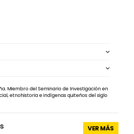
paña. Miembro del Seminario de Investigación en
l, etnohistoria e indígenas quiteños del siglo
s
VER MÁS