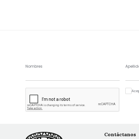
Nombres
Apellid
Ace
Contáctanos