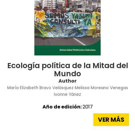
Ecología política de la Mitad del
Mundo
Author
María Elizabeth Bravo Velásquez
Melissa Moreano Venegas
Ivonne Yánez
Año de edición:
2017
VER MÁS