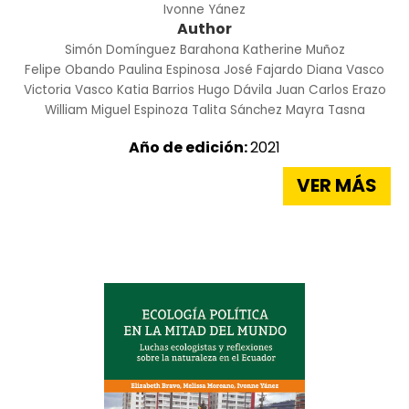
Ivonne Yánez
Author
Simón Domínguez Barahona
Katherine Muñoz
Felipe Obando
Paulina Espinosa
José Fajardo
Diana Vasco
Victoria Vasco
Katia Barrios
Hugo Dávila
Juan Carlos Erazo
William Miguel Espinoza
Talita Sánchez
Mayra Tasna
Año de edición:
2021
VER MÁS