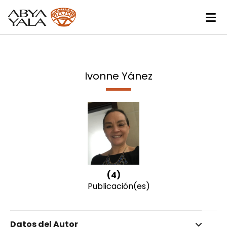
Ivonne Yánez
(4)
Publicación(es)
Datos del Autor