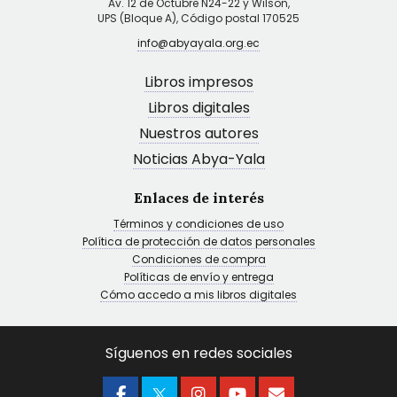
Av. 12 de Octubre N24-22 y Wilson,
UPS (Bloque A), Código postal 170525
info@abyayala.org.ec
Libros impresos
Libros digitales
Nuestros autores
Noticias Abya-Yala
Enlaces de interés
Términos y condiciones de uso
Política de protección de datos personales
Condiciones de compra
Políticas de envío y entrega
Cómo accedo a mis libros digitales
Síguenos en redes sociales