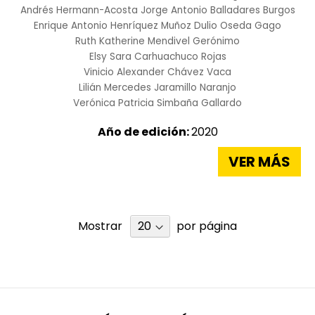
Andrés Hermann-Acosta
Jorge Antonio Balladares Burgos
Enrique Antonio Henríquez Muñoz
Dulio Oseda Gago
Ruth Katherine Mendivel Gerónimo
Elsy Sara Carhuachuco Rojas
Vinicio Alexander Chávez Vaca
Lilián Mercedes Jaramillo Naranjo
Verónica Patricia Simbaña Gallardo
Año de edición:
2020
VER MÁS
Mostrar
por página