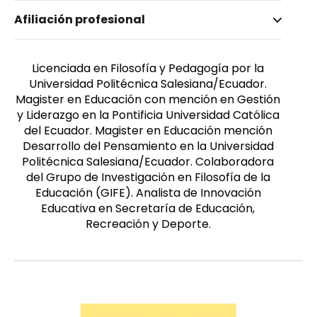
Nombre invertido
Afiliación profesional
Chamba Zarango, Alexandra Patricia
Género
Femenino
Licenciada en Filosofía y Pedagogía por la
Universidad Politécnica Salesiana/Ecuador.
Magister en Educación con mención en Gestión
y Liderazgo en la Pontificia Universidad Católica
del Ecuador. Magister en Educación mención
Desarrollo del Pensamiento en la Universidad
Politécnica Salesiana/Ecuador. Colaboradora
del Grupo de Investigación en Filosofía de la
Educación (GIFE). Analista de Innovación
Educativa en Secretaría de Educación,
Recreación y Deporte.