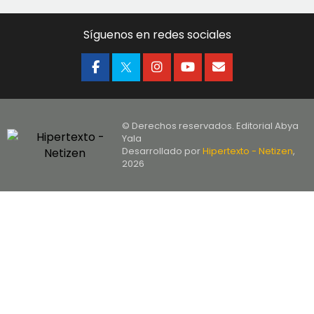
Síguenos en redes sociales
© Derechos reservados. Editorial Abya
Yala
Desarrollado por
Hipertexto - Netizen
,
2026