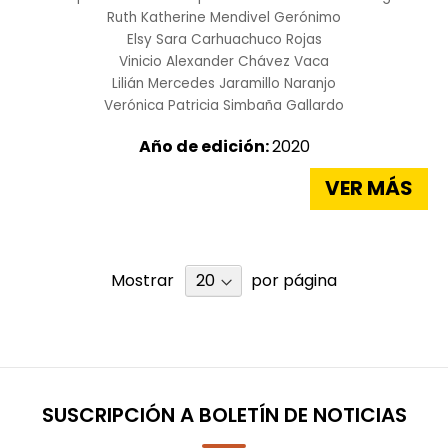
Ruth Katherine Mendivel Gerónimo
Elsy Sara Carhuachuco Rojas
Vinicio Alexander Chávez Vaca
Lilián Mercedes Jaramillo Naranjo
Verónica Patricia Simbaña Gallardo
Año de edición:
2020
VER MÁS
Mostrar
por página
SUSCRIPCIÓN A BOLETÍN DE NOTICIAS