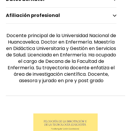
Nombre invertido
Afiliación profesional
Carhuachuco Rojas, Elsy Sara
Género
Femenino
Docente principal de la Universidad Nacional de
Huancavelica. Doctor en Enfermería. Maestría
en Didáctica Universitaria y Gestión en Servicios
de Salud. Licenciada en Enfermería. Ha ocupado
el cargo de Decana de la Facultad de
Enfermería. Su trayectoria docente enfatiza el
área de investigación científica. Docente,
asesora y jurado en pre y post grado