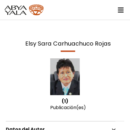
Elsy Sara Carhuachuco Rojas
(1)
Publicación(es)
Datos del Autor