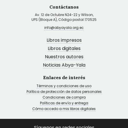
Contáctanos
Av. 12 de Octubre N24-22 y Wilson,
UPS (Bloque A), Código postal 170525
info@abyayala.org.ec
Libros impresos
Libros digitales
Nuestros autores
Noticias Abya-Yala
Enlaces de interés
Términos y condiciones de uso
Política de protección de datos personales
Condiciones de compra
Políticas de envío y entrega
Cómo accedo a mis libros digitales
Síguenos en redes sociales