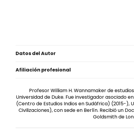
Datos del Autor
Afiliación profesional
Profesor William H. Wannamaker de estudios 
Universidad de Duke. Fue investigador asociado en
(Centro de Estudios Indios en Sudáfrica) (2015-), 
Civilizaciones), con sede en Berlín. Recibió un D
Goldsmith de Lon