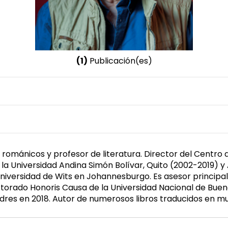
(1)
Publicación(es)
Nombre invertido
Mignolo, Walter D.
románicos y profesor de literatura. Director del Centro 
 la Universidad Andina Simón Bolívar, Quito (2002-2019) y
Universidad de Wits en Johannesburgo. Es asesor principal
octorado Honoris Causa de la Universidad Nacional de Bueno
dres en 2018. Autor de numerosos libros traducidos en m