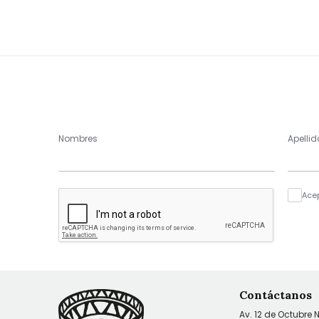
Nombres
Apellid
Ace
Contáctanos
Av. 12 de Octubre 