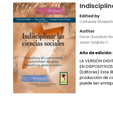
Indisciplin
Edited by
Catherine Elizabet
Author
Oscar Guardiola Ri
Javier Sanjinés C.
Año de edición:
LA VERSIÓN DIGI
EN DISPOSITIVOS
(Editores) Este l
producción de c
puede ser enriqu