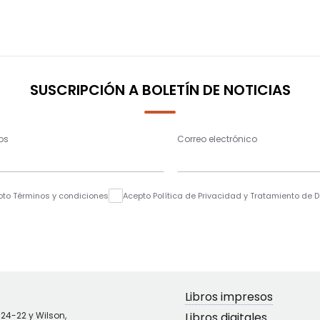
SUSCRIPCIÓN A BOLETÍN DE NOTICIAS
os
Correo electrónico
pto Términos y condiciones
Acepto Política de Privacidad y Tratamiento de 
Libros impresos
N24-22 y Wilson,
Libros digitales