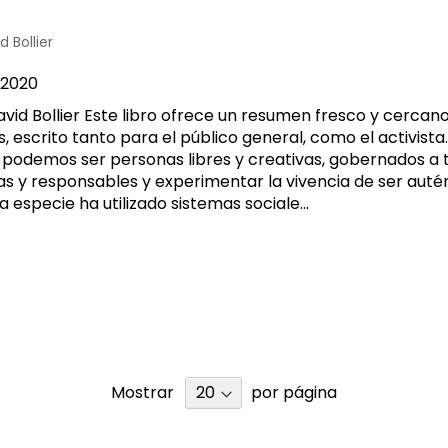
d Bollier
2020
David Bollier Este libro ofrece un resumen fresco y cerca
escrito tanto para el público general, como el activista
 podemos ser personas libres y creativas, gobernados a 
stas y responsables y experimentar la vivencia de ser au
especie ha utilizado sistemas sociale...
Mostrar
por página