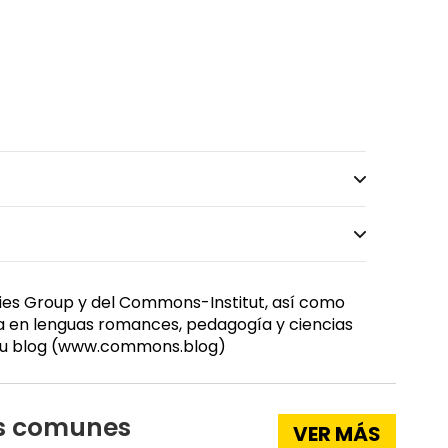
ies Group y del Commons-Institut, así como
ada en lenguas romances, pedagogía y ciencias
en su blog (www.commons.blog)
los comunes
VER MÁS