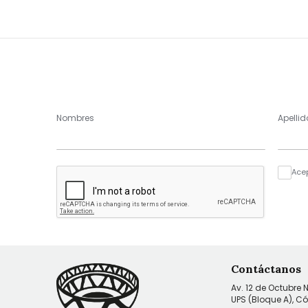
Nombres
Apellid
Ace
Contáctanos
Av. 12 de Octubre 
UPS (Bloque A), C