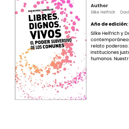
Author
Silke Helfrich
Davi
Año de edición:
Silke Helfrich y 
contemporáneos, 
relato poderoso:
instituciones ju
humanos. Nuestra 