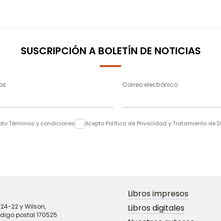
SUSCRIPCIÓN A BOLETÍN DE NOTICIAS
os
Correo electrónico
pto Términos y condiciones
Acepto Política de Privacidad y Tratamiento de 
Libros impresos
N24-22 y Wilson,
Libros digitales
ódigo postal 170525