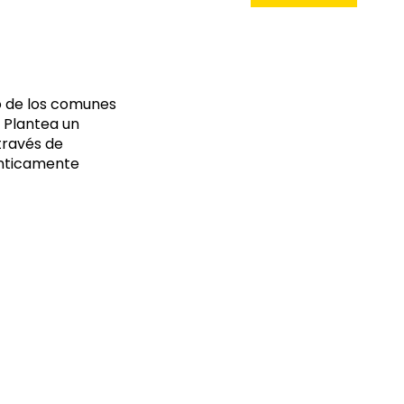
no de los comunes
. Plantea un
través de
ténticamente