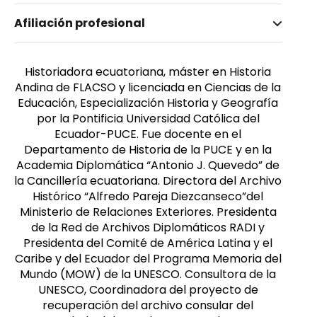
Nombre invertido
Afiliación profesional
Porras, María Elena
Género
Femenino
Historiadora ecuatoriana, máster en Historia
Andina de FLACSO y licenciada en Ciencias de la
Educación, Especialización Historia y Geografía
por la Pontificia Universidad Católica del
Ecuador-PUCE. Fue docente en el
Departamento de Historia de la PUCE y en la
Academia Diplomática “Antonio J. Quevedo” de
la Cancillería ecuatoriana. Directora del Archivo
Histórico “Alfredo Pareja Diezcanseco”del
Ministerio de Relaciones Exteriores. Presidenta
de la Red de Archivos Diplomáticos RADI y
Presidenta del Comité de América Latina y el
Caribe y del Ecuador del Programa Memoria del
Mundo (MOW) de la UNESCO. Consultora de la
UNESCO, Coordinadora del proyecto de
recuperación del archivo consular del