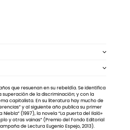
ños que resuenan en su rebeldía. Se identifica
 superación de la discriminación; y con la
ma capitalista. En su literatura hay mucho de
erencias” y al siguiente año publica su primer
 Niebla” (1997), la novela “La puerta del Ilaló»
plo y otras vainas” (Premio del Fondo Editorial
(Campaña de Lectura Eugenio Espejo, 2013).