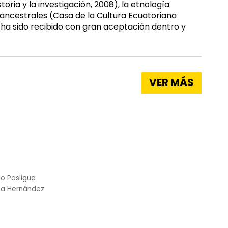
oria y la investigación, 2008), la etnología
s ancestrales (Casa de la Cultura Ecuatoriana
 ha sido recibido con gran aceptación dentro y
VER MÁS
o Posligua
na Hernández