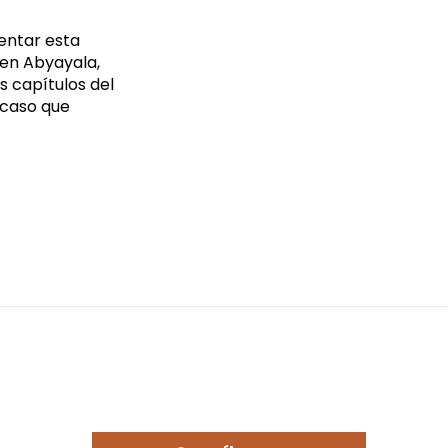
entar esta
 en Abyayala,
s capítulos del
 caso que