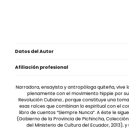
Datos del Autor
Afiliación profesional
Narradora, ensayista y antropóloga quiteña, vive 
plenamente con el movimiento hippie por sus p
Revolución Cubana , porque constituye una toma d
esas raíces que combinan lo espiritual con el com
libro de cuentos “Siempre Nunca”. A éste le siguen 
(Gobierno de la Provincia de Pichincha, Colección 
del Ministerio de Cultura del Ecuador, 2013),