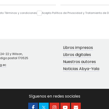
pto Términos y condiciones
Acepto Política de Privacidad y Tratamiento de 
Libros impresos
N24-22 y Wilson,
Libros digitales
ódigo postal 170525
Nuestros autores
g.ec
Noticias Abya-Yala
Síguenos en redes sociales