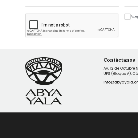
Ace
Contáctanos
Av. 12 de Octubre 
UPS (Bloque A), C
info@abyayala.or