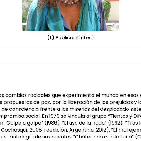
(1)
Publicación(es)
Nombre invertido
y Miño, María Eugenia Paz
los cambios radicales que experimenta el mundo en esos a
ropuestas de paz, por la liberación de los prejuicios y la
e consciencia frente a las miserias del despiadado siste
promiso social. En 1979 se vincula al grupo “Tientos y Dif
“Golpe a golpe” (1986), “El uso de la nada” (1992), “Tras la
Cochasquí, 2008, reedición, Argentina, 2012), “El mal ejem
 y una antología de sus cuentos “Chateando con la Luna” 