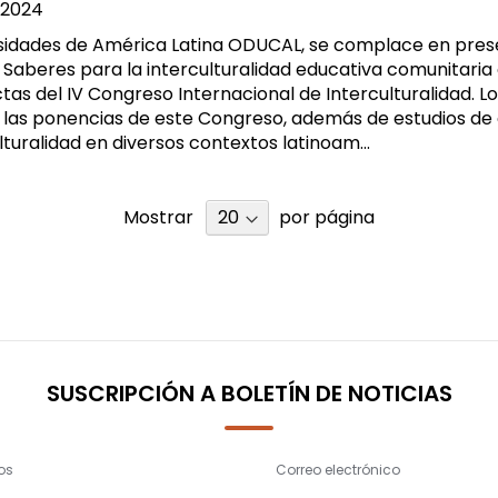
2024
rsidades de América Latina ODUCAL, se complace en pres
s Saberes para la interculturalidad educativa comunitaria
as del IV Congreso Internacional de Interculturalidad. Lo
n las ponencias de este Congreso, además de estudios de
ulturalidad en diversos contextos latinoam...
Mostrar
por página
SUSCRIPCIÓN A BOLETÍN DE NOTICIAS
os
Correo electrónico