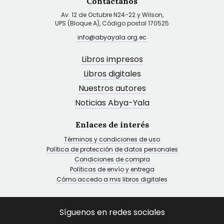
Contáctanos
Av. 12 de Octubre N24-22 y Wilson,
UPS (Bloque A), Código postal 170525
info@abyayala.org.ec
Libros impresos
Libros digitales
Nuestros autores
Noticias Abya-Yala
Enlaces de interés
Términos y condiciones de uso
Política de protección de datos personales
Condiciones de compra
Políticas de envío y entrega
Cómo accedo a mis libros digitales
Síguenos en redes sociales