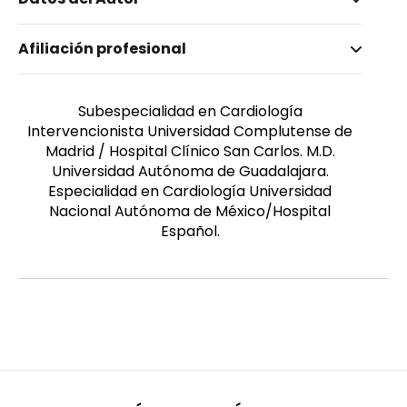
Nombre invertido
Afiliación profesional
Cárdenas, Dr. Alberto
Género
Masculino
Subespecialidad en Cardiología
Intervencionista Universidad Complutense de
Madrid / Hospital Clínico San Carlos. M.D.
Universidad Autónoma de Guadalajara.
Especialidad en Cardiología Universidad
Nacional Autónoma de México/Hospital
Español.