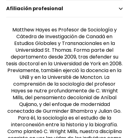
Nombre invertido
Afiliación profesional
Hayes, Matthew
Género
Masculino
Matthew Hayes es Profesor de Sociología y
Cátedra de Investigación de Canadá en
Estudios Globales y Transnacionales en la
Universidad St. Thomas. Forma parte del
departamento desde 2009, tras defender su
tesis doctoral en la Universidad de York en 2008.
Previamente, también ejerció la docencia en la
UNB y en la Université de Moncton. La
comprensión de la sociología del profesor
Hayes se nutre profundamente de C. Wright
Mills, del pensamiento decolonial de Aníbal
Quijano, y del enfoque de modernidad
conectada de Gurminder Bhambra y Julian Go.
Para él, la sociología es el estudio de la
interconexión entre la historia y la biografía.
Como planteó C. Wright Mills, nuestra disciplina