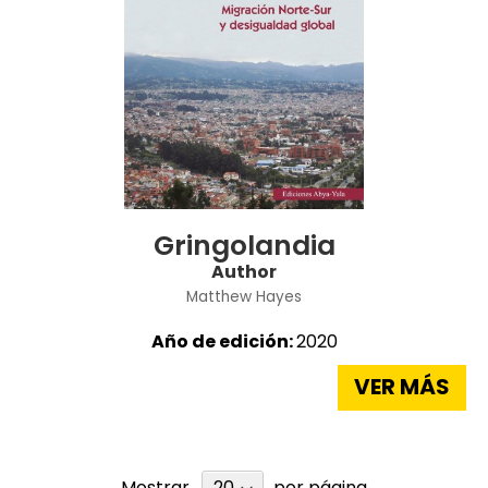
Gringolandia
Author
Matthew Hayes
Año de edición:
2020
VER MÁS
Mostrar
por página