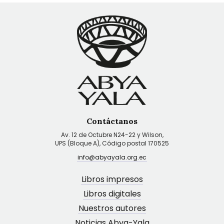
Contáctanos
Av. 12 de Octubre N24-22 y Wilson,
UPS (Bloque A), Código postal 170525
info@abyayala.org.ec
Libros impresos
Libros digitales
Nuestros autores
Noticias Abya-Yala