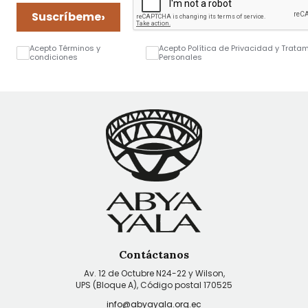
›
Suscríbeme
Acepto Términos y
Acepto Política de Privacidad y Trata
condiciones
Personales
Contáctanos
Av. 12 de Octubre N24-22 y Wilson,
UPS (Bloque A), Código postal 170525
info@abyayala.org.ec