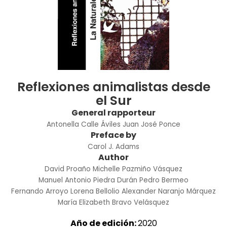
Reflexiones animalistas desde
el Sur
General rapporteur
Antonella Calle Áviles
Juan José Ponce
Preface by
Carol J. Adams
Author
David Proaño
Michelle Pazmiño Vásquez
Manuel Antonio Piedra Durán
Pedro Bermeo
Fernando Arroyo
Lorena Bellolio
Alexander Naranjo Márquez
María Elizabeth Bravo Velásquez
Año de edición:
2020