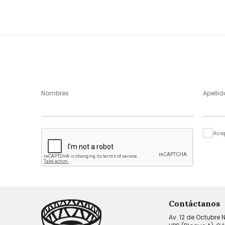
Nombres
Apellid
Ace
Contáctanos
Av. 12 de Octubre 