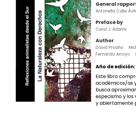
General rappor
Antonella Calle Ávil
Preface by
Carol J. Adams
Author
David Proaño
Mic
Fernando Arroyo
Año de edición:
Este libro compr
académicos/as y m
busca aproximar 
especismo y los 
y abiertamente po