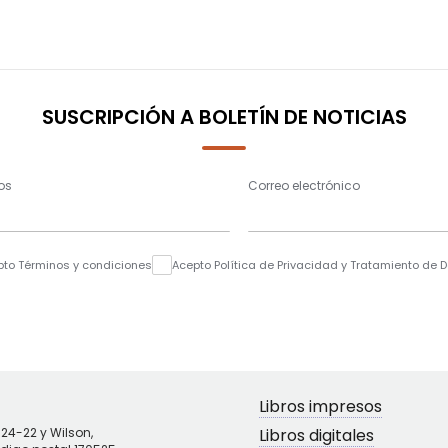
SUSCRIPCIÓN A BOLETÍN DE NOTICIAS
os
Correo electrónico
pto Términos y condiciones
Acepto Política de Privacidad y Tratamiento de 
Libros impresos
N24-22 y Wilson,
Libros digitales