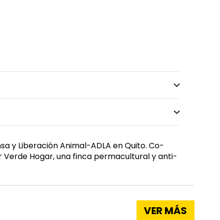
ensa y Liberación Animal-ADLA en Quito. Co-
r Verde Hogar, una finca permacultural y anti-
VER MÁS