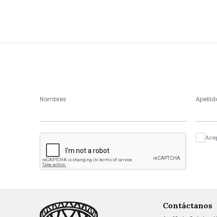
Nombres
Apellid
Ace
Contáctanos