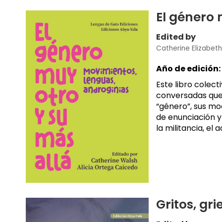
El género 
Edited by
Catherine Elizabet
Año de edición:
Este libro colec
conversadas que
“género”, sus mo
de enunciación y
la militancia, el a
Gritos, gri