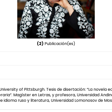
(2)
Publicación(es)
Nombre invertido
Ortega Caicedo, Alicia
versity of Pittsburgh. Tesis de disertación: “La novela ecu
eraria”. Magíster en Letras, y profesora, Universidad Andin
e idioma ruso y literatura, Universidad Lomonosov de Mosc