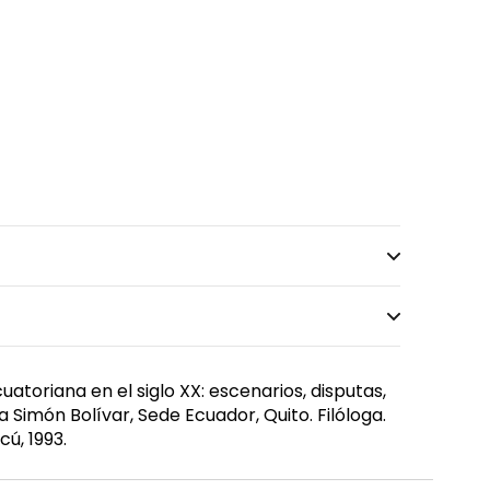
atoriana en el siglo XX: escenarios, disputas,
a Simón Bolívar, Sede Ecuador, Quito. Filóloga.
ú, 1993.