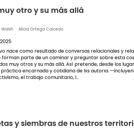
muy otro y su más allá
h Walsh
Alicia Ortega Caicedo
2025
tivo nace como resultado de conversas relacionales y rel
 forman parte de un caminar y preguntar sobre esta co
dos muy otros y su más allá. Así pretende, desde los luga
 práctica encarnada y cotidiana de lxs autorxs —incluyen
ctivismo, el trabajo comunitario, l...
etas y siembras de nuestros territori