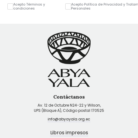
Acepto Términos y
Acepto Política de Privacidad y Trata
condiciones
Personales
Contáctanos
Av. 12 de Octubre N24-22 y Wilson,
UPS (Bloque A), Código postal 170525
info@abyayala.org.ec
Libros impresos