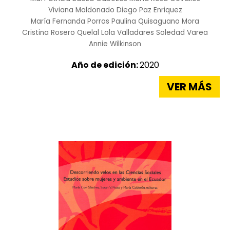
Viviana Maldonado
Diego Paz Enriquez
María Fernanda Porras
Paulina Quisaguano Mora
Cristina Rosero Quelal
Lola Valladares
Soledad Varea
Annie Wilkinson
Año de edición:
2020
VER MÁS