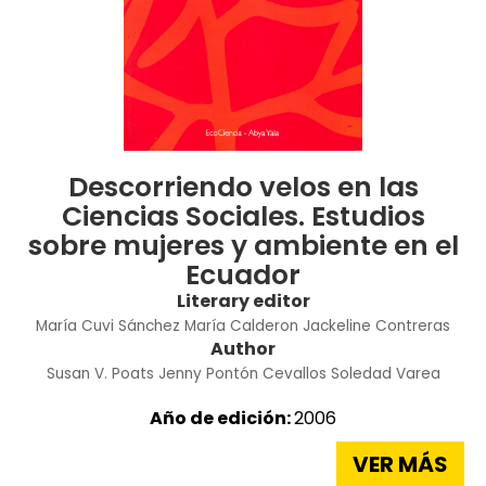
Descorriendo velos en las
Ciencias Sociales. Estudios
sobre mujeres y ambiente en el
Ecuador
Literary editor
María Cuvi Sánchez
María Calderon
Jackeline Contreras
Author
Susan V. Poats
Jenny Pontón Cevallos
Soledad Varea
Año de edición:
2006
VER MÁS