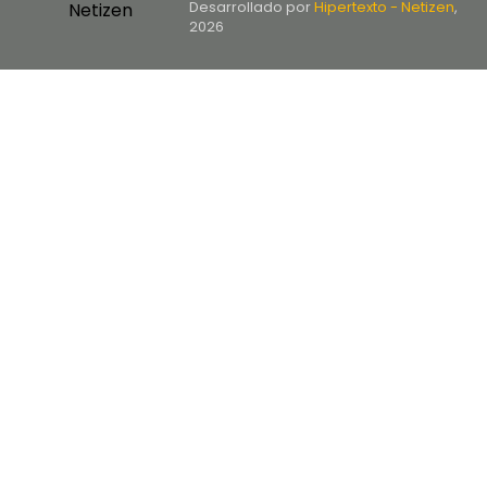
Desarrollado por
Hipertexto - Netizen
,
2026