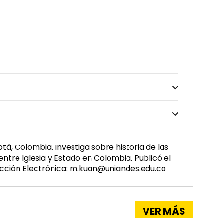
tá, Colombia. Investiga sobre historia de las
entre Iglesia y Estado en Colombia. Publicó el
irección Electrónica: m.kuan@uniandes.edu.co
VER MÁS