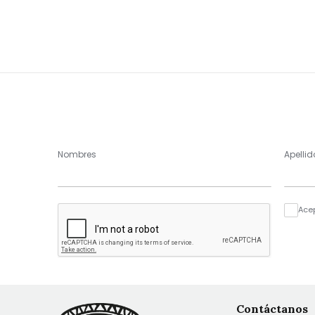
Nombres
Apellid
Ace
Contáctanos