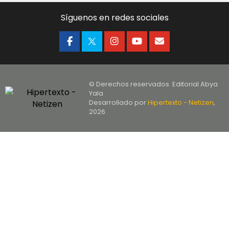
Síguenos en redes sociales
© Derechos reservados. Editorial Abya
Yala
Desarrollado por
Hipertexto - Netizen
,
2026