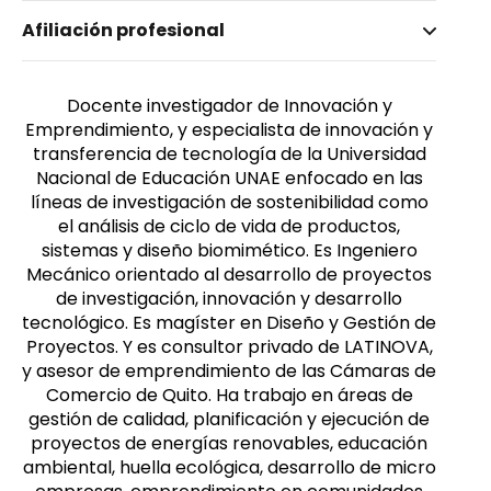
Nombre invertido
Afiliación profesional
Urbina Velasco, Cristian Javier
Género
Masculino
Docente investigador de Innovación y
Emprendimiento, y especialista de innovación y
transferencia de tecnología de la Universidad
Nacional de Educación UNAE enfocado en las
líneas de investigación de sostenibilidad como
el análisis de ciclo de vida de productos,
sistemas y diseño biomimético. Es Ingeniero
Mecánico orientado al desarrollo de proyectos
de investigación, innovación y desarrollo
tecnológico. Es magíster en Diseño y Gestión de
Proyectos. Y es consultor privado de LATINOVA,
y asesor de emprendimiento de las Cámaras de
Comercio de Quito. Ha trabajo en áreas de
gestión de calidad, planificación y ejecución de
proyectos de energías renovables, educación
ambiental, huella ecológica, desarrollo de micro