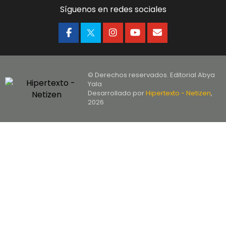
Síguenos en redes sociales
© Derechos reservados. Editorial Abya
Yala
Desarrollado por
Hipertexto - Netizen
,
2026