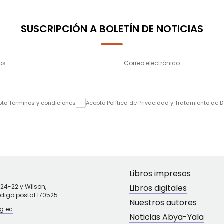
SUSCRIPCIÓN A BOLETÍN DE NOTICIAS
os
Correo electrónico
pto Términos y condiciones
Acepto Política de Privacidad y Tratamiento de 
Libros impresos
N24-22 y Wilson,
Libros digitales
ódigo postal 170525
Nuestros autores
g.ec
Noticias Abya-Yala