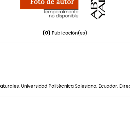
(0)
Publicación(es)
Nombre invertido
Ulloa Curizaca, Jazmín Nathalia
Género
Femenino
aturales, Universidad Politécnica Salesiana, Ecuador. Dir