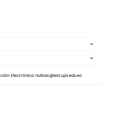
ección Electrónica: nulloac@est.ups.edu.ec