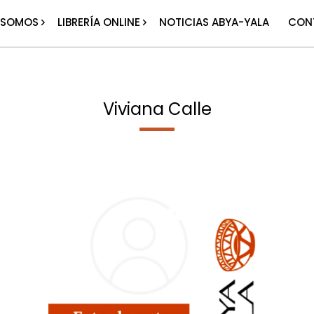
 SOMOS
LIBRERÍA ONLINE
NOTICIAS ABYA-YALA
CON
Viviana Calle