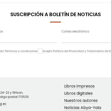
SUSCRIPCIÓN A BOLETÍN DE NOTICIAS
os
Correo electrónico
pto Términos y condiciones
Acepto Política de Privacidad y Tratamiento de 
Libros impresos
N24-22 y Wilson,
Libros digitales
ódigo postal 170525
Nuestros autores
g.ec
Noticias Abya-Yala