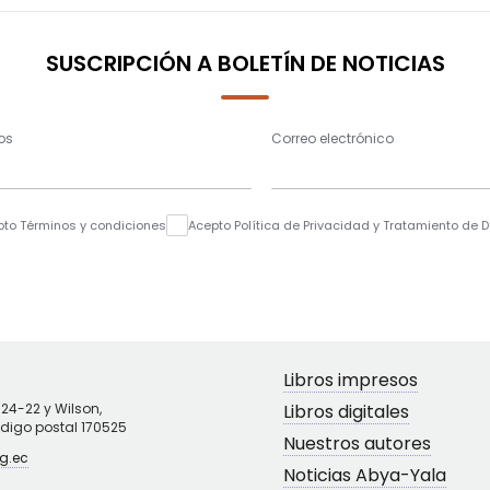
SUSCRIPCIÓN A BOLETÍN DE NOTICIAS
os
Correo electrónico
pto Términos y condiciones
Acepto Política de Privacidad y Tratamiento de 
Libros impresos
N24-22 y Wilson,
Libros digitales
ódigo postal 170525
Nuestros autores
g.ec
Noticias Abya-Yala