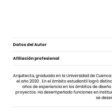
Datos del Autor
Afiliación profesional
Arquitecta, graduada en la Universidad de Cuenca e
el año 2020 . En el ámbito estudiantil logró dist
años de experiencia en los ámbitos de diseño 
proyectos. Ha desempeñado funciones en instituc
se dese