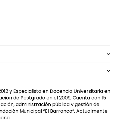
012 y Especialista en Docencia Universitaria en
igación de Postgrado en el 2009, Cuenta con 15
zación, administración pública y gestión de
ndación Municipal “El Barranco”. Actualmente
iana.