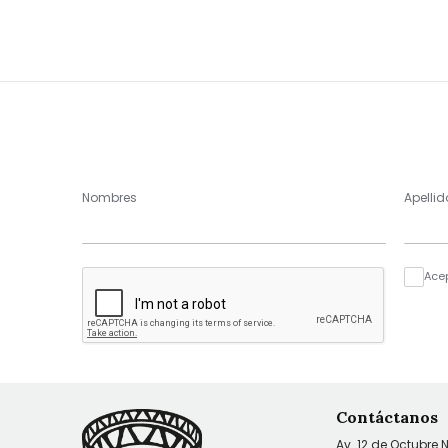
Nombres
Apellid
Ace
Contáctanos
Av. 12 de Octubre 