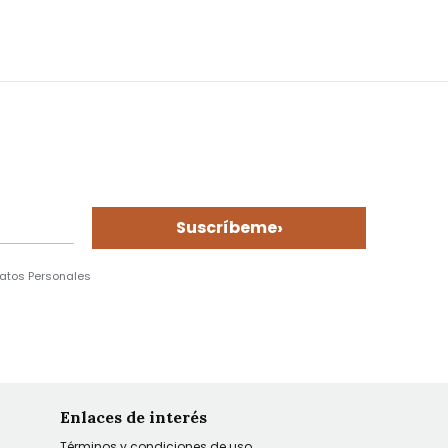
›
Suscríbeme
Datos Personales
Enlaces de interés
Términos y condiciones de uso