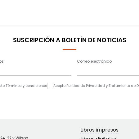
SUSCRIPCIÓN A BOLETÍN DE NOTICIAS
os
Correo electrónico
pto Términos y condiciones
Acepto Política de Privacidad y Tratamiento de 
Libros impresos
N24-22 y Wilson,
Libros digitales