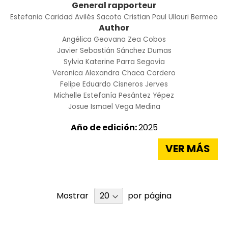
General rapporteur
Estefania Caridad Avilés Sacoto
Cristian Paul Ullauri Bermeo
Author
Angélica Geovana Zea Cobos
Javier Sebastián Sánchez Dumas
Sylvia Katerine Parra Segovia
Veronica Alexandra Chaca Cordero
Felipe Eduardo Cisneros Jerves
Michelle Estefanía Pesántez Yépez
Josue Ismael Vega Medina
Año de edición:
2025
VER MÁS
Mostrar
por página