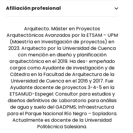
Nombre invertido
Afiliación profesional
Cisneros Jerves, Felipe Eduardo
Género
Masculino
Arquitecto. Máster en Proyectos
Arquitectónicos Avanzados por la ETSAM – UPM
(Maestría en Investigación de proyectos) en
2023. Arquitecto por la Universidad de Cuenca
con mención en diseño y planificación
arquitectónica en el 2019. Ha des- empeñado
cargos como Ayudante de investigación y de
Cátedra en la Facultad de Arquitectura de la
Universidad de Cuenca en el 2016 y 2017. Fue
Ayudante docente de proyectos 3-4-5 en la
ETSAMUD-Espegel. Consultor para estudios y
diseños definitivos de: Laboratorio para análisis
de agua y suelo del GADPMS; Infraestructura
para el Parque Nacional Río Negro – Sopladora.
Actualmente es docente de la Universidad
Politécnica Salesiana.