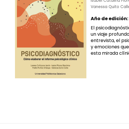
Isabel Catalina Flor
Vanessa Quito Call
Año de edición:
El psicodiagnósti
un viaje profund
entrevista, el ps
y emociones que 
esta mirada clíni