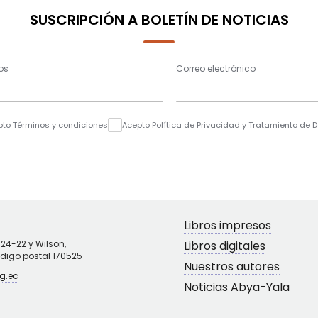
SUSCRIPCIÓN A BOLETÍN DE NOTICIAS
os
Correo electrónico
pto Términos y condiciones
Acepto Política de Privacidad y Tratamiento de 
Libros impresos
N24-22 y Wilson,
Libros digitales
ódigo postal 170525
Nuestros autores
g.ec
Noticias Abya-Yala