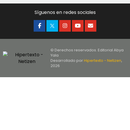
Síguenos en redes sociales
© Derechos reservados. Editorial Abya
Yala
Desarrollado por
Hipertexto - Netizen
,
2026