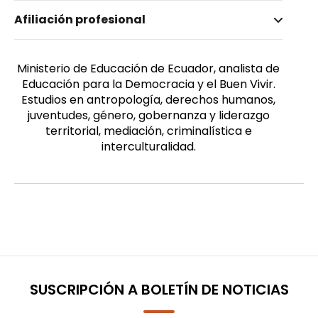
Nombre invertido
Afiliación profesional
Hernández Mosquera, Yolanda
Género
Femenino
Ministerio de Educación de Ecuador, analista de
Educación para la Democracia y el Buen Vivir.
Estudios en antropología, derechos humanos,
juventudes, género, gobernanza y liderazgo
territorial, mediación, criminalística e
interculturalidad.
SUSCRIPCIÓN A BOLETÍN DE NOTICIAS