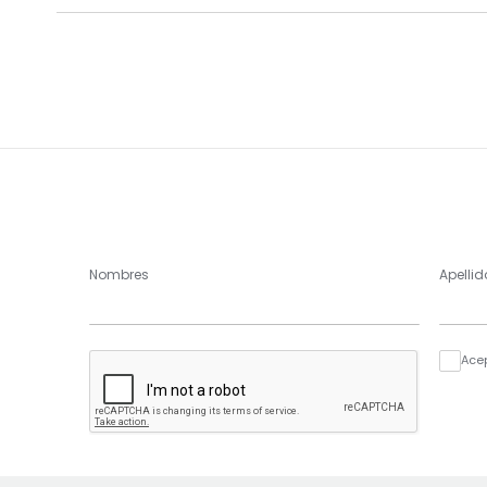
Nombres
Apellid
Ace