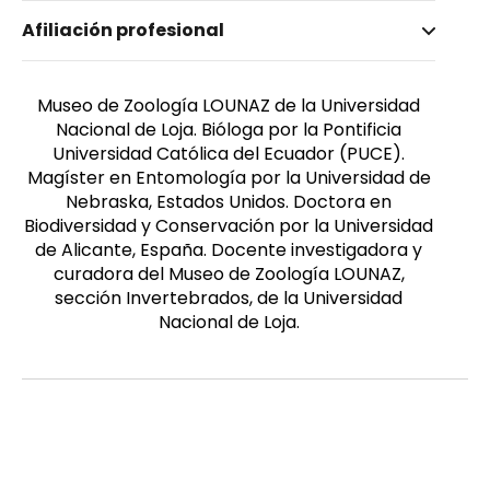
Nombre invertido
Afiliación profesional
Paucar Cabrera, Aura
Género
Femenino
Museo de Zoología LOUNAZ de la Universidad
Nacional de Loja. Bióloga por la Pontificia
Universidad Católica del Ecuador (PUCE).
Magíster en Entomología por la Universidad de
Nebraska, Estados Unidos. Doctora en
Biodiversidad y Conservación por la Universidad
de Alicante, España. Docente investigadora y
curadora del Museo de Zoología LOUNAZ,
sección Invertebrados, de la Universidad
Nacional de Loja.