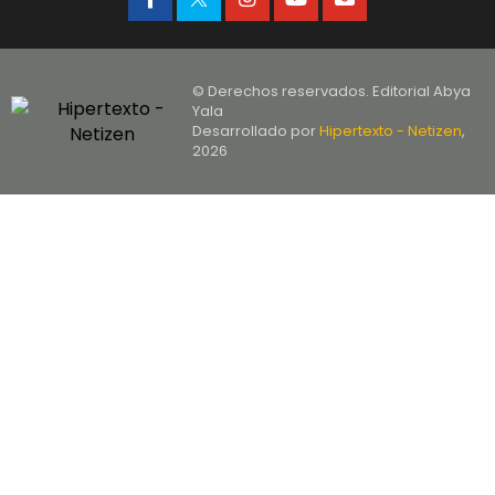
© Derechos reservados. Editorial Abya
Yala
Desarrollado por
Hipertexto - Netizen
,
2026