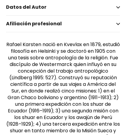
Datos del Autor
Nombre invertido
Afiliación profesional
Karsten, Rafael
Rafael Karsten nació en Kvevlax en 1879, estudió
filosofía en Helsinki y se doctoró en 1905 con
una tesis sobre antropología de la religión. Fue
discípulo de Westermarck quien influyó en su
concepción del trabajo antropológico
(Lindberg 1995: 527). Construyó su reputación
científica a partir de sus viajes a América del
Sur, en donde realizó cinco misiones: 1) en el
Gran Chaco boliviano y argentino (1911–1913); 2)
una primera expedición con los shuar de
Ecuador (1916–1919); 3) una segunda misión con
los shuar en Ecuador y los awajún de Perú
(1928–1929); 4) una tercera expedición entre los
shuar en tanto miembro de la Misión Sueca y