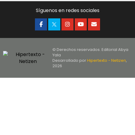
Síguenos en redes sociales
© Derechos reservados. Editorial Abya
Yala
Desarrollado por
Hipertexto - Netizen
,
2026