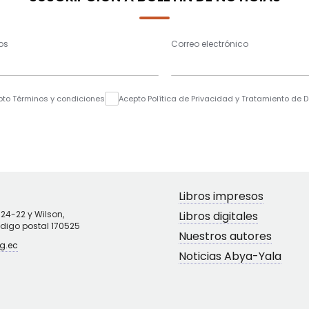
os
Correo electrónico
pto Términos y condiciones
Acepto Política de Privacidad y Tratamiento de 
Libros impresos
N24-22 y Wilson,
Libros digitales
ódigo postal 170525
Nuestros autores
g.ec
Noticias Abya-Yala