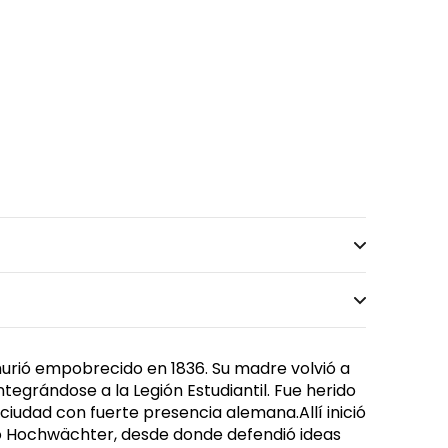
murió empobrecido en 1836. Su madre volvió a
tegrándose a la Legión Estudiantil. Fue herido
ciudad con fuerte presencia alemana.Allí inició
rio Hochwächter, desde donde defendió ideas