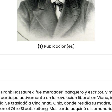
(1)
Publicación(es)
Nombre invertido
Hassaurek, Friedrich
e, Frank Hassaurek, fue mercader, banquero y escritor, y 
articipó activamente en la revolución liberal en Viena, in
. Se trasladó a Cincinnati, Ohio, donde residía su madre, 
go en el Ohio Staatszeitung. Más tarde adquirió el semana