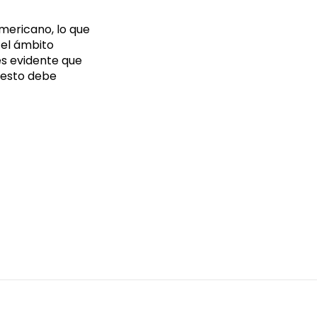
mericano, lo que
 el ámbito
es evidente que
A esto debe