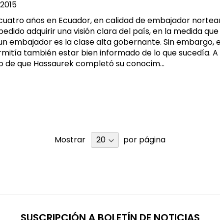
2015
cuatro años en Ecuador, en calidad de embajador nortea
dido adquirir una visión clara del país, en la medida que
 un embajador es la clase alta gobernante. Sin embargo, 
ermitía también estar bien informado de lo que sucedía. 
o de que Hassaurek completó su conocim...
Mostrar
por página
SUSCRIPCIÓN A BOLETÍN DE NOTICIAS