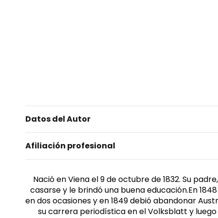
Datos del Autor
Afiliación profesional
Nació en Viena el 9 de octubre de 1832. Su padr
casarse y le brindó una buena educación.En 1848 p
en dos ocasiones y en 1849 debió abandonar Austria
su carrera periodística en el Volksblatt y lue