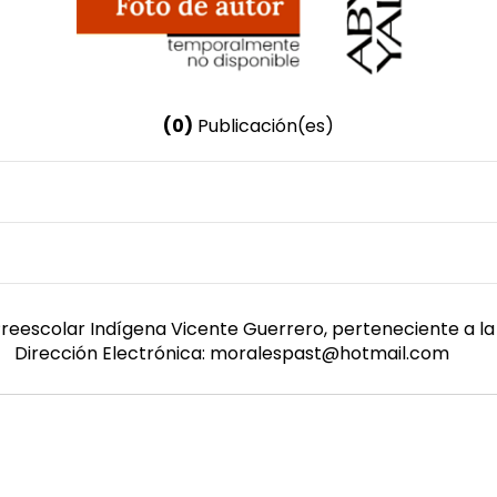
(0)
Publicación(es)
Nombre invertido
Morales Pastelin, Fortunato
reescolar Indígena Vicente Guerrero, perteneciente a la
Dirección Electrónica: moralespast@hotmail.com