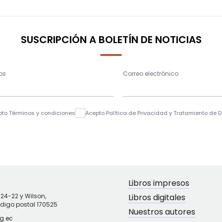
SUSCRIPCIÓN A BOLETÍN DE NOTICIAS
os
Correo electrónico
pto Términos y condiciones
Acepto Política de Privacidad y Tratamiento de 
Libros impresos
N24-22 y Wilson,
Libros digitales
ódigo postal 170525
Nuestros autores
g.ec