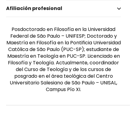
Nombre invertido
Afiliación profesional
C. Silva, Antonio Wardison
Género
Masculino
Posdoctorado en Filosofía en la Universidad
Federal de São Paulo – UNIFESP; Doctorado y
Maestría en Filosofía en la Pontificia Universidad
Católica de São Paulo (PUC-SP); estudiante de
Maestría en Teología en PUC-SP. Licenciado en
Filosofía y Teología. Actualmente, coordinador
del Curso de Teología y de los cursos de
posgrado en el área teológica del Centro
Universitario Salesiano de São Paulo – UNISAL,
Campus Pío XI.