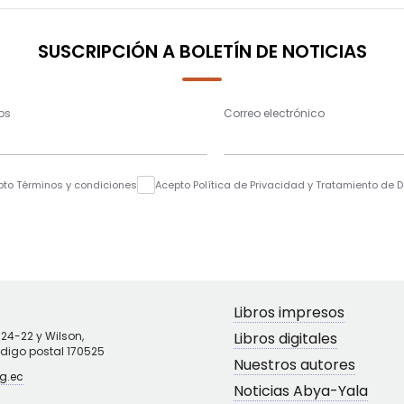
SUSCRIPCIÓN A BOLETÍN DE NOTICIAS
os
Correo electrónico
pto Términos y condiciones
Acepto Política de Privacidad y Tratamiento de 
Libros impresos
N24-22 y Wilson,
Libros digitales
ódigo postal 170525
Nuestros autores
g.ec
Noticias Abya-Yala