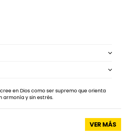
, cree en Dios como ser supremo que orienta
n armonía y sin estrés.
VER MÁS