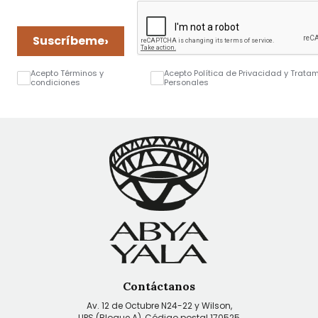
›
Suscríbeme
Acepto Términos y
Acepto Política de Privacidad y Trata
condiciones
Personales
Contáctanos
Av. 12 de Octubre N24-22 y Wilson,
UPS (Bloque A), Código postal 170525