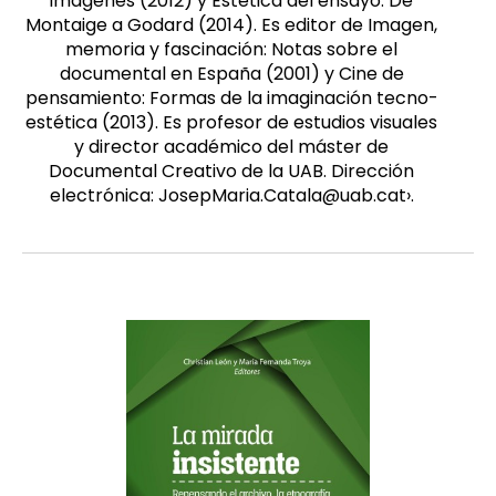
imágenes (2012) y Estética del ensayo: De
Montaige a Godard (2014). Es editor de Imagen,
memoria y fascinación: Notas sobre el
documental en España (2001) y Cine de
pensamiento: Formas de la imaginación tecno-
estética (2013). Es profesor de estudios visuales
y director académico del máster de
Documental Creativo de la UAB. Dirección
electrónica: JosepMaria.Catala@uab.cat›.