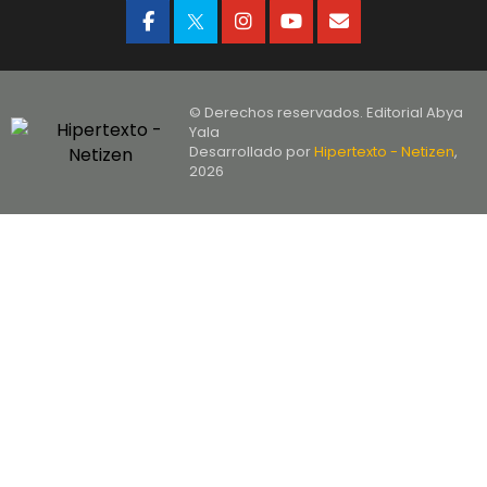
© Derechos reservados. Editorial Abya
Yala
Desarrollado por
Hipertexto - Netizen
,
2026