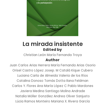
La mirada insistente
Edited by
Christian León
María Fernanda Troya
Author
Juan Carlos Arias Herrera
María Fernanda Arias Osorio
Orisel Castro López
Josep. M Català
Kique Cubero
Luciana Carla de Almeida
Valeria de los Ríos
Catalina Donoso
Tomás Dotta
Ilana Feldman
Carlos Y. Flores
Ana María López C
Pablo Mardones
Javiera Medina
Santiago Molina Andrade
Natalia Möller González
Andrea Oliver Sanjusto
Lúcia Ramos Monteiro
Mariana X. Rivera García