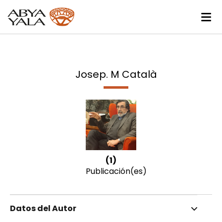
Josep. M Català
(1)
Publicación(es)
Datos del Autor