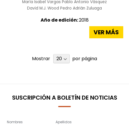
María Isabel Vargas
Pablo Antonio Vásquez
David M.J. Wood
Pedro Adrián Zuluaga
Año de edición:
2018
VER MÁS
Mostrar
por página
SUSCRIPCIÓN A BOLETÍN DE NOTICIAS
Nombres
Apellidos