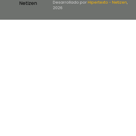
Desarrollado por
Hipertexto - Netizen
,
2026