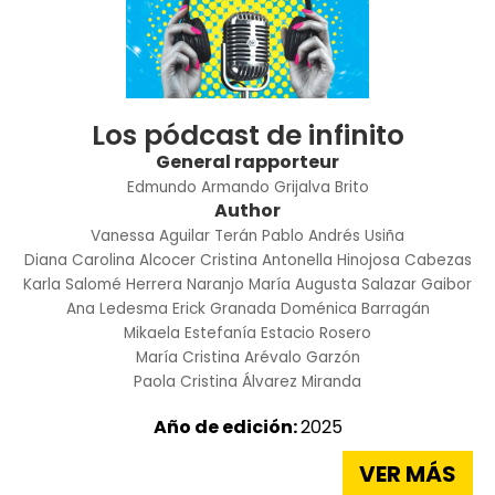
Los pódcast de infinito
General rapporteur
Edmundo Armando Grijalva Brito
Author
Vanessa Aguilar Terán
Pablo Andrés Usiña
Diana Carolina Alcocer
Cristina Antonella Hinojosa Cabezas
Karla Salomé Herrera Naranjo
María Augusta Salazar Gaibor
Ana Ledesma
Erick Granada
Doménica Barragán
Mikaela Estefanía Estacio Rosero
María Cristina Arévalo Garzón
Paola Cristina Álvarez Miranda
Año de edición:
2025
VER MÁS