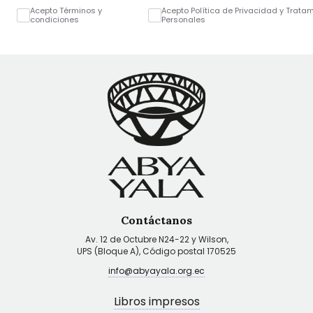
Acepto Términos y
Acepto Política de Privacidad y Trata
condiciones
Personales
Contáctanos
Av. 12 de Octubre N24-22 y Wilson,
UPS (Bloque A), Código postal 170525
info@abyayala.org.ec
Libros impresos