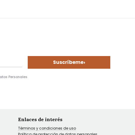
›
Suscríbeme
Datos Personales
Enlaces de interés
Términos y condiciones de uso
Política de protección de datos personales