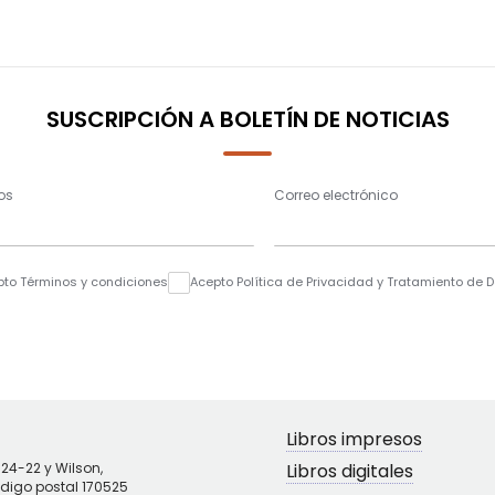
SUSCRIPCIÓN A BOLETÍN DE NOTICIAS
os
Correo electrónico
pto Términos y condiciones
Acepto Política de Privacidad y Tratamiento de 
Libros impresos
N24-22 y Wilson,
Libros digitales
ódigo postal 170525