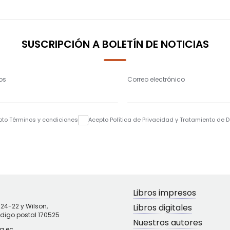
SUSCRIPCIÓN A BOLETÍN DE NOTICIAS
os
Correo electrónico
pto Términos y condiciones
Acepto Política de Privacidad y Tratamiento de 
Libros impresos
N24-22 y Wilson,
Libros digitales
ódigo postal 170525
Nuestros autores
g.ec