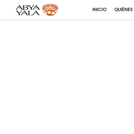
INICIO
QUIÉNES