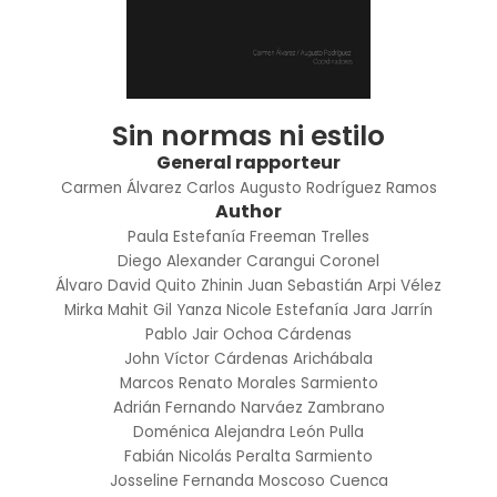
Sin normas ni estilo
General rapporteur
Carmen Álvarez
Carlos Augusto Rodríguez Ramos
Author
Paula Estefanía Freeman Trelles
Diego Alexander Carangui Coronel
Álvaro David Quito Zhinin
Juan Sebastián Arpi Vélez
Mirka Mahit Gil Yanza
Nicole Estefanía Jara Jarrín
Pablo Jair Ochoa Cárdenas
John Víctor Cárdenas Arichábala
Marcos Renato Morales Sarmiento
Adrián Fernando Narváez Zambrano
Doménica Alejandra León Pulla
Fabián Nicolás Peralta Sarmiento
Josseline Fernanda Moscoso Cuenca