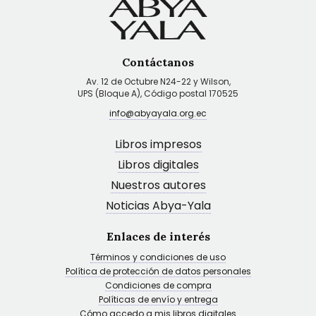
Contáctanos
Av. 12 de Octubre N24-22 y Wilson,
UPS (Bloque A), Código postal 170525
info@abyayala.org.ec
Libros impresos
Libros digitales
Nuestros autores
Noticias Abya-Yala
Enlaces de interés
Términos y condiciones de uso
Política de protección de datos personales
Condiciones de compra
Políticas de envío y entrega
Cómo accedo a mis libros digitales