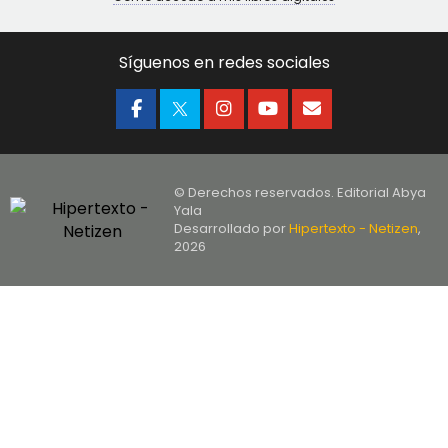
Síguenos en redes sociales
© Derechos reservados. Editorial Abya
Yala
Desarrollado por
Hipertexto - Netizen
,
2026