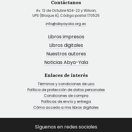
Contáctanos
Av. 12 de Octubre N24-22 y Wilson,
UPS (Bloque A), Código postal 170525
info@abyayala.org.ec
Libros impresos
Libros digitales
Nuestros autores
Noticias Abya-Yala
Enlaces de interés
Términos y condiciones de uso
Política de protección de datos personales
Condiciones de compra
Políticas de envío y entrega
Cómo accedo a mis libros digitales
Síguenos en redes sociales