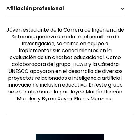
Nombre invertido
Afiliación profesional
Pacheco Pozo, Carolina Andrea
Género
Femenino
Jóven estudiante de la Carrera de Ingeniería de
Sistemas, que involucrada en el semillero de
investigación, se animo en equipo a
implementar sus conocimientos en la
evaluación de un chatbot educacional. Como
colaboradora del grupo TICAD y la Cátedra
UNESCO apoyaron en el desarrollo de diversos
proyectos relacionados a inteligencia artificial,
innovación e inclusión educativa. En este grupo
se encontraban a la par Joyce Martín Huacón
Morales y Byron Xavier Flores Manzano.