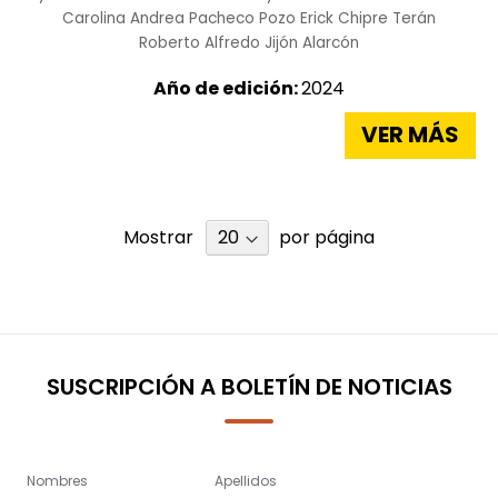
Carolina Andrea Pacheco Pozo
Erick Chipre Terán
Roberto Alfredo Jijón Alarcón
Año de edición:
2024
VER MÁS
Mostrar
por página
SUSCRIPCIÓN A BOLETÍN DE NOTICIAS
Nombres
Apellidos