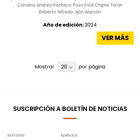
Carolina Andrea Pacheco Pozo
Erick Chipre Terán
Roberto Alfredo Jijón Alarcón
Año de edición:
2024
VER MÁS
Mostrar
por página
SUSCRIPCIÓN A BOLETÍN DE NOTICIAS
Nombres
Apellidos