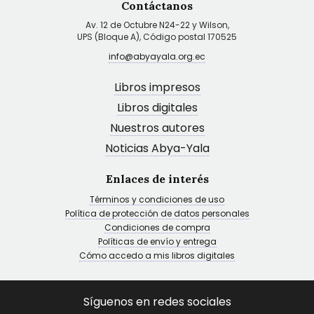
Contáctanos
Av. 12 de Octubre N24-22 y Wilson,
UPS (Bloque A), Código postal 170525
info@abyayala.org.ec
Libros impresos
Libros digitales
Nuestros autores
Noticias Abya-Yala
Enlaces de interés
Términos y condiciones de uso
Política de protección de datos personales
Condiciones de compra
Políticas de envío y entrega
Cómo accedo a mis libros digitales
Síguenos en redes sociales