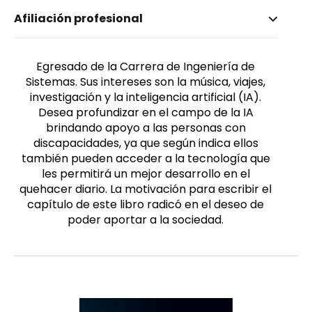
Nombre invertido
Afiliación profesional
Chipre Terán, Erick
Género
Masculino
Egresado de la Carrera de Ingeniería de
Sistemas. Sus intereses son la música, viajes,
investigación y la inteligencia artificial (IA).
Desea profundizar en el campo de la IA
brindando apoyo a las personas con
discapacidades, ya que según indica ellos
también pueden acceder a la tecnología que
les permitirá un mejor desarrollo en el
quehacer diario. La motivación para escribir el
capítulo de este libro radicó en el deseo de
poder aportar a la sociedad.