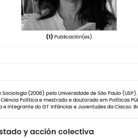
(1)
Publicación(es)
Nombre invertido
Perez, Olivia Cristina
 Sociologia (2006) pela Universidade de São Paulo (USP).
iência Política e mestrado e doutorado em Políticas Pú
a e integrante do GT Infâncias e Juventudes da Clacso. B
stado y acción colectiva