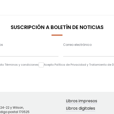
SUSCRIPCIÓN A BOLETÍN DE NOTICIAS
os
Correo electrónico
pto Términos y condiciones
Acepto Política de Privacidad y Tratamiento de 
Libros impresos
N24-22 y Wilson,
Libros digitales
ódigo postal 170525