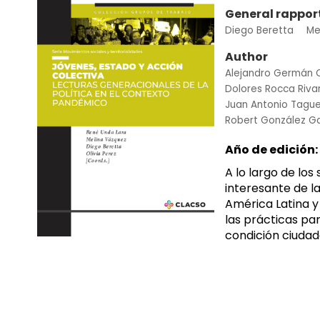
General rappor
Diego Beretta
Me
Author
Alejandro Germán
Dolores Rocca Riva
Juan Antonio Tagu
Robert González G
Año de edición:
A lo largo de los
interesante de l
América Latina y
las prácticas par
condición ciudad