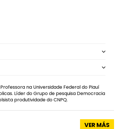
 Professora na Universidade Federal do Piauí
blicas. Líder do Grupo de pesquisa Democracia
olsista produtividade do CNPQ.
VER MÁS