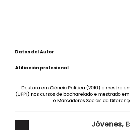
Datos del Autor
Afiliación profesional
Doutora em Ciência Política (2010) e mestre em
(UFPI) nos cursos de bacharelado e mestrado em C
e Marcadores Sociais da Diferenç
Jóvenes, E